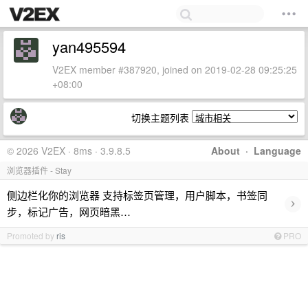
yan495594
V2EX member #387920, joined on 2019-02-28 09:25:25
+08:00
切换主题列表
© 2026 V2EX · 8ms · 3.9.8.5
About
·
Language
浏览器插件 - Stay
侧边栏化你的浏览器 支持标签页管理，用户脚本，书签同
›
步，标记广告，网页暗黑…
Promoted by
ris
PRO