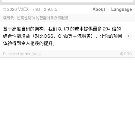
© 2026 V2EX · 7ms · 3.9.8.5
About
·
Language
缤纷云 - 超高性能🚀 的智能对象存储服务
基于高度自研的架构，我们以 1/3 的成本提供最多 20+ 倍的
›
综合性能增益（对比OSS、Qiniu等主流服务），让你的项目
体验得到令人艳羡的提升。
Promoted by
nicoljiang
PRO