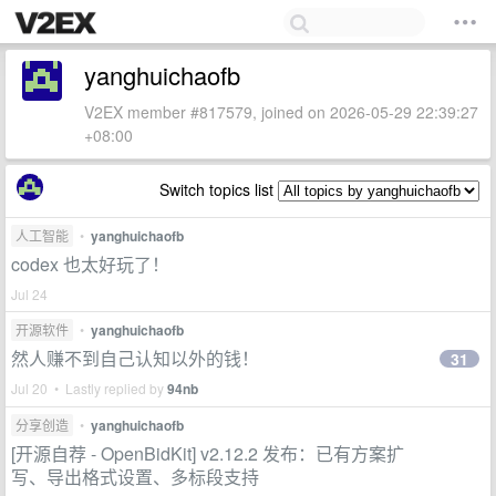
yanghuichaofb
V2EX member #817579, joined on 2026-05-29 22:39:27
+08:00
Switch topics list
人工智能
•
yanghuichaofb
codex 也太好玩了！
Jul 24
开源软件
•
yanghuichaofb
然人赚不到自己认知以外的钱！
31
Jul 20 • Lastly replied by
94nb
分享创造
•
yanghuichaofb
[开源自荐 - OpenBidKit] v2.12.2 发布：已有方案扩
写、导出格式设置、多标段支持