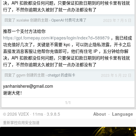
决，API 扣款都没任何问题，只要保证扣款日期到的时候卡里有钱就
行了，不然你逾期太久被封了就一点办法都没有了
回复了 xuxiake 创建的主题
OpenAI 付费可太难了
2023 年 7 月 5 日
›
推荐一个支付方法给你
https://gpt.fomepay.com/#/pages/login/index?d=589879
，我已经成
功充值好几次了，关键是不需要 kyc ，可以防止隐私泄露，开卡之后
直接发消息客服让他帮你充值即可，他们有住宅 IP ，五分钟给你解
决，API 扣款都没任何问题，只要保证扣款日期到的时候卡里有钱就
行了，不然你逾期太久被封了就一点办法都没有了
回复了 ggvm 创建的主题
chatgpt 的虚拟卡
2023 年 5 月 22 日
›
yanhanishere@gmail.com
谢谢大佬！
1/1
© 2026 V2EX · 11ms · 3.9.8.5
About
·
Language
重新掌控应用安全加速