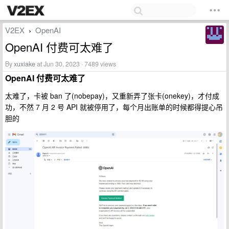
V2EX
OpenAI
›
OpenAI 付费可太难了
By
xuxiake
at Jun 30, 2023 · 7489 views
OpenAI 付费可太难了
太难了，卡被 ban 了(nobepay)，又重新弄了张卡(onekey)，才付成
功，不然 7 月 2 号 API 就被停用了，每个月出账单的时候都得提心吊
胆的