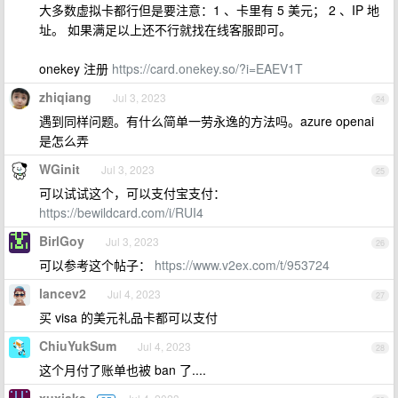
大多数虚拟卡都行但是要注意：1 、卡里有 5 美元； 2 、IP 地
址。 如果满足以上还不行就找在线客服即可。
onekey 注册
https://card.onekey.so/?i=EAEV1T
zhiqiang
Jul 3, 2023
24
遇到同样问题。有什么简单一劳永逸的方法吗。azure openai
是怎么弄
WGinit
Jul 3, 2023
25
可以试试这个，可以支付宝支付：
https://bewildcard.com/i/RUI4
BirlGoy
Jul 3, 2023
26
可以参考这个帖子：
https://www.v2ex.com/t/953724
lancev2
Jul 4, 2023
27
买 visa 的美元礼品卡都可以支付
ChiuYukSum
Jul 4, 2023
28
这个月付了账单也被 ban 了....
xuxiake