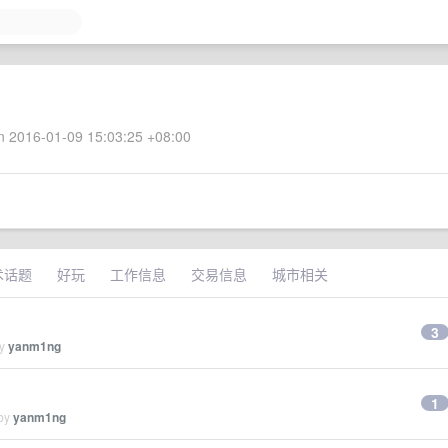
 2016-01-09 15:03:25 +08:00
术话题
好玩
工作信息
交易信息
城市相关
3
by
yanm1ng
1
 by
yanm1ng