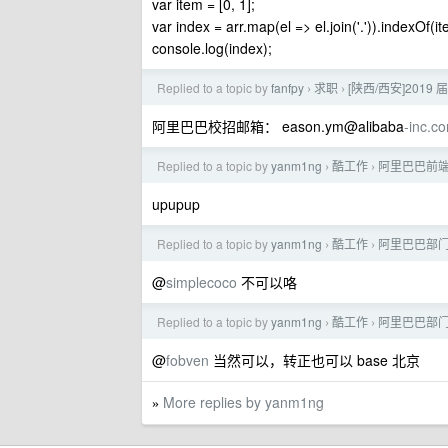
var item = [0, 1];
var index = arr.map(el => el.join('.')).indexOf(ite
console.log(index);
Replied to a topic by
fanfpy
求职
[陕西/西安]2019
›
›
阿里巴巴校招邮箱： eason.ym@alibaba
-inc.c
Replied to a topic by
yanm1ng
酷工作
阿里巴巴前端
›
›
upupup
Replied to a topic by
yanm1ng
酷工作
阿里巴巴部
›
›
@
simplecoco
不可以咯
Replied to a topic by
yanm1ng
酷工作
阿里巴巴部
›
›
@
fobven
当然可以，转正也可以 base 北京
More replies by yanm1ng
»