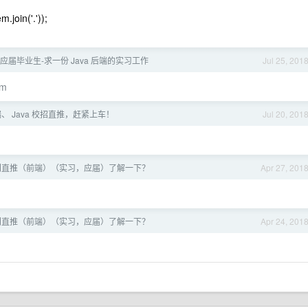
m.join('.'));
 届应届毕业生-求一份 Java 后端的实习工作
Jul 25, 201
om
、 Java 校招直推，赶紧上车！
Jul 20, 201
门直推（前端）（实习，应届）了解一下？
Apr 27, 201
门直推（前端）（实习，应届）了解一下？
Apr 24, 201