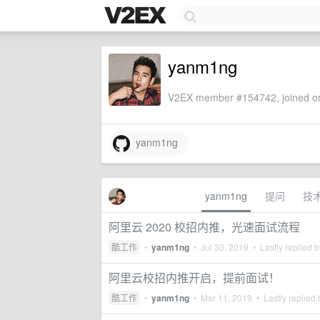
yanm1ng
V2EX member #154742, joined on
yanm1ng
yanm1ng
提问
技
阿里云 2020 校招内推，光速面试流程
酷工作
•
yanm1ng
•
Jul 30, 2019
• Lastly replied 
阿里云校招内推开启，提前面试！
酷工作
•
yanm1ng
•
Mar 11, 2019
• Lastly replied