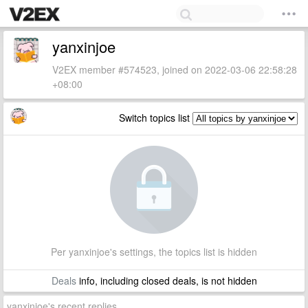
yanxinjoe
V2EX member #574523, joined on 2022-03-06 22:58:28
+08:00
Switch topics list
Per yanxinjoe's settings, the topics list is hidden
Deals
info, including closed deals, is not hidden
yanxinjoe's recent replies