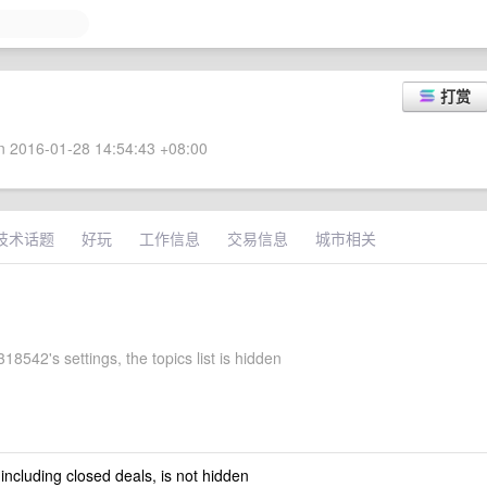
打赏
 2016-01-28 14:54:43 +08:00
技术话题
好玩
工作信息
交易信息
城市相关
8542's settings, the topics list is hidden
 including closed deals, is not hidden