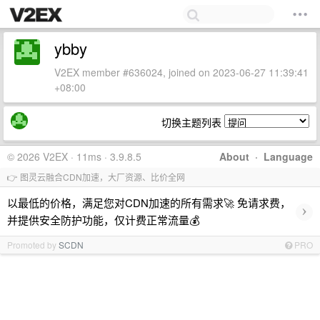
ybby
V2EX member #636024, joined on 2023-06-27 11:39:41
+08:00
切换主题列表
© 2026 V2EX · 11ms · 3.9.8.5
About
·
Language
👉 图灵云融合CDN加速，大厂资源、比价全网
以最低的价格，满足您对CDN加速的所有需求🚀 免请求费，
›
并提供安全防护功能，仅计费正常流量💰
Promoted by
SCDN
PRO