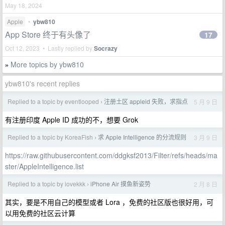
May 18, 2024
Apple
•
ybw810
App Store 终于有头像了
17
Oct 12, 2023 • Lastly replied by
Socrazy
More topics by ybw810
»
ybw810's recent replies
Replied to a topic by eventlooped
注册土区 appleid 失败，求指点
5 月 9 日
›
有注册印度 Apple ID 成功的不，想要 Grok
Replied to a topic by KoreaFish
求 Apple Intelligence 的分流规则
3 月 9 日
›
https://raw.githubusercontent.com/ddgksf2013/Filter/refs/heads/ma
ster/AppleIntelligence.list
Replied to a topic by iovekkk
iPhone Air 摸鱼新姿势
2 月 8 日
›
其实，要是不用自己的模型或者 Lora ，免费的社区版也很好用，可
以用免费的社区云计算