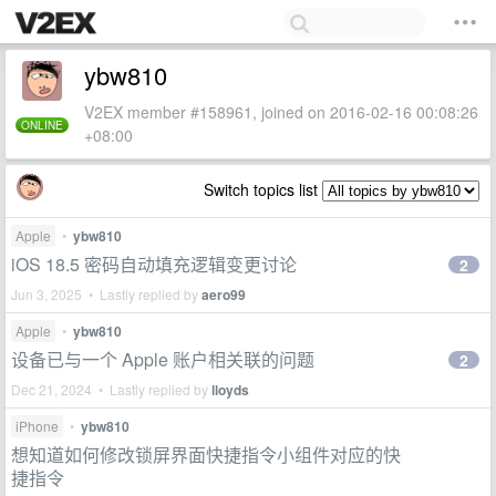
ybw810
V2EX member #158961, joined on 2016-02-16 00:08:26
ONLINE
+08:00
Switch topics list
Apple
•
ybw810
iOS 18.5 密码自动填充逻辑变更讨论
2
Jun 3, 2025 • Lastly replied by
aero99
Apple
•
ybw810
设备已与一个 Apple 账户相关联的问题
2
Dec 21, 2024 • Lastly replied by
lloyds
iPhone
•
ybw810
想知道如何修改锁屏界面快捷指令小组件对应的快
捷指令