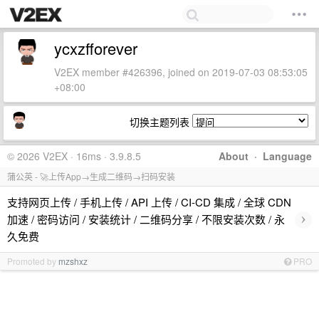
ycxzfforever
V2EX member #426396, joined on 2019-07-03 08:53:05
+08:00
切换主题列表
© 2026 V2EX · 16ms · 3.9.8.5
About
·
Language
蒲公英 - 🚀上传App→生成二维码→扫码安装
支持网页上传 / 手机上传 / API 上传 / CI-CD 集成 / 全球 CDN
›
加速 / 密码访问 / 安装统计 / 二维码分享 / 不限安装次数 / 永
久免费
Promoted by
mzshxz
PRO