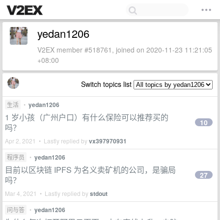
yedan1206
V2EX member #518761, joined on 2020-11-23 11:21:05
+08:00
Switch topics list
生活
•
yedan1206
1 岁小孩（广州户口）有什么保险可以推荐买的
10
吗？
Apr 2, 2021 • Lastly replied by
vx397970931
程序员
•
yedan1206
目前以区块链 IPFS 为名义卖矿机的公司，是骗局
27
吗？
Mar 4, 2021 • Lastly replied by
stdout
问与答
•
yedan1206