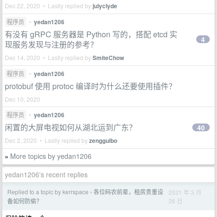
Dec 22, 2020 • Lastly replied by
julyclyde
程序员
•
yedan1206
有没有 gRPC 服务器是 Python 写的，搭配 etcd 实
4
现服务发现与注册的参考？
Dec 14, 2020 • Lastly replied by
SmiteChow
程序员
•
yedan1206
protobuf 使用 protoc 编译时为什么还要使用插件？
Dec 10, 2020
程序员
•
yedan1206
闲置的大屏电视如何从湖北运到广东？
40
Dec 2, 2020 • Lastly replied by
zengguibo
More topics by yedan1206
»
yedan1206's recent replies
Replied to a topic by kerrspace
各位码农前辈，租房贵重设
2021 年 3 月
›
26 日
备如何防偷？