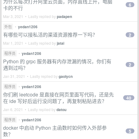
为什么每次打开阿里云页面，内存直线上升，电脑
6
卡的不行
Mar 3, 2021 • Lastly replied by
padapen
外包
•
yedan1206
有哪些可以接私活的渠道资源推荐一下吗？
2
Mar 1, 2021 • Lastly replied by
jatai
程序员
•
yedan1206
Python 的 grpc 服务器有内存泄漏的情况，你们有
2
遇到过吗？
Jan 31, 2021 • Lastly replied by
gaolycn
程序员
•
yedan1206
你们刷 leetcode 是直接在网页里面写代码，还是先
40
在 ide 写好后运行没问题了，再复制粘贴进去？
Jan 6, 2021 • Lastly replied by
datou
程序员
•
yedan1206
docker 中启动 Python 主函数时如何传入外部参
5
数？