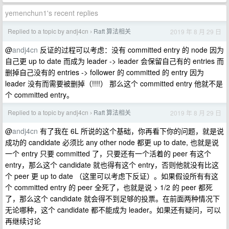
yemenchun1's recent replies
Replied to a topic by andj4cn
Raft 算法相关
2019 年 8 月 29 日
›
@
andj4cn
反证的过程可以考虑：没有 committed entry 的 node 因为
自己更 up to date 而成为 leader -> leader 会保留自己有的 entries 而
删掉自己没有的 entries -> follower 的 committed 的 entry 因为
leader 没有而需要被删掉（!!!!） 那么这个 committed entry 他就不是
个 committed entry。
Replied to a topic by andj4cn
Raft 算法相关
2019 年 8 月 29 日
›
@
andj4cn
有了我在 6L 所说的这个基础，你再看下你的问题，就是说
成功的 candidate 必须比 any other node 都更 up to date, 也就是说
一个 entry 只要 committed 了，只要还有一个活着的 peer 有这个
entry，那么这个 candidate 就也得有这个 entry，否则他就没有比这
个 peer 更 up to date （这里可以考虑下反证）。如果假设所有有这
个 committed entry 的 peer 全死了，也就是说 > 1/2 的 peer 都死
了，那么这个 candidate 就会得不到足够的投票。在前面两种情况下
无论哪种，这个 candidate 都不能成为 leader。如果还有疑问，可以
再继续讨论