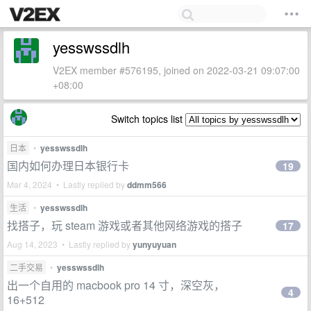
yesswssdlh
V2EX member #576195, joined on 2022-03-21 09:07:00
+08:00
Switch topics list
日本
•
yesswssdlh
国内如何办理日本银行卡
19
Mar 4, 2024 • Lastly replied by
ddmm566
生活
•
yesswssdlh
找搭子，玩 steam 游戏或者其他网络游戏的搭子
17
Aug 14, 2023 • Lastly replied by
yunyuyuan
二手交易
•
yesswssdlh
出一个自用的 macbook pro 14 寸，深空灰，
4
16+512