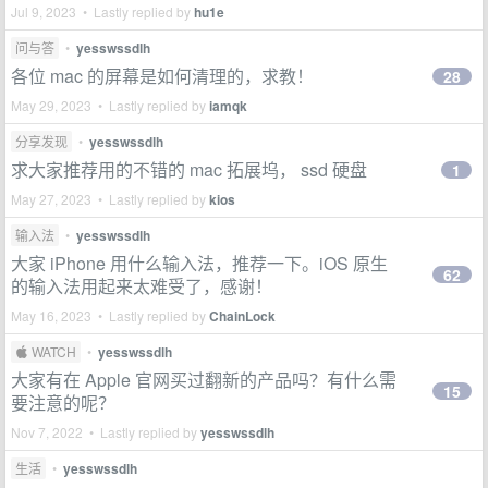
Jul 9, 2023 • Lastly replied by
hu1e
问与答
•
yesswssdlh
各位 mac 的屏幕是如何清理的，求教！
28
May 29, 2023 • Lastly replied by
iamqk
分享发现
•
yesswssdlh
求大家推荐用的不错的 mac 拓展坞， ssd 硬盘
1
May 27, 2023 • Lastly replied by
kios
输入法
•
yesswssdlh
大家 iPhone 用什么输入法，推荐一下。iOS 原生
62
的输入法用起来太难受了，感谢！
May 16, 2023 • Lastly replied by
ChainLock
 WATCH
•
yesswssdlh
大家有在 Apple 官网买过翻新的产品吗？有什么需
15
要注意的呢？
Nov 7, 2022 • Lastly replied by
yesswssdlh
生活
•
yesswssdlh