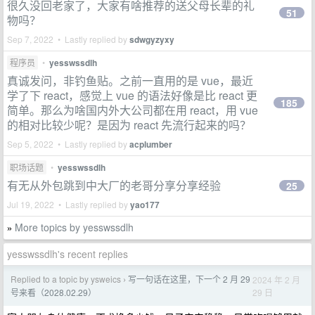
很久没回老家了，大家有啥推荐的送父母长辈的礼
51
物吗？
Sep 7, 2022 • Lastly replied by
sdwgyzyxy
程序员
•
yesswssdlh
真诚发问，非钓鱼贴。之前一直用的是 vue，最近
学了下 react，感觉上 vue 的语法好像是比 react 更
185
简单。那么为啥国内外大公司都在用 react，用 vue
的相对比较少呢？是因为 react 先流行起来的吗？
Sep 5, 2022 • Lastly replied by
acplumber
职场话题
•
yesswssdlh
有无从外包跳到中大厂的老哥分享分享经验
25
Jul 19, 2022 • Lastly replied by
yao177
More topics by yesswssdlh
»
yesswssdlh's recent replies
Replied to a topic by ysweics
写一句话在这里，下一个 2 月 29
2024 年 2 月
›
29 日
号来看（2028.02.29）