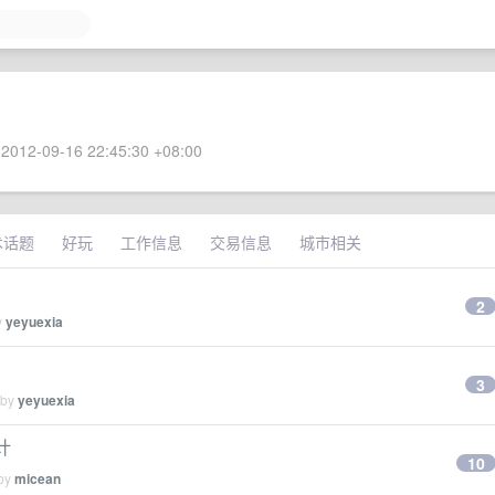
2012-09-16 22:45:30 +08:00
术话题
好玩
工作信息
交易信息
城市相关
2
y
yeyuexia
3
 by
yeyuexia
计
10
 by
micean