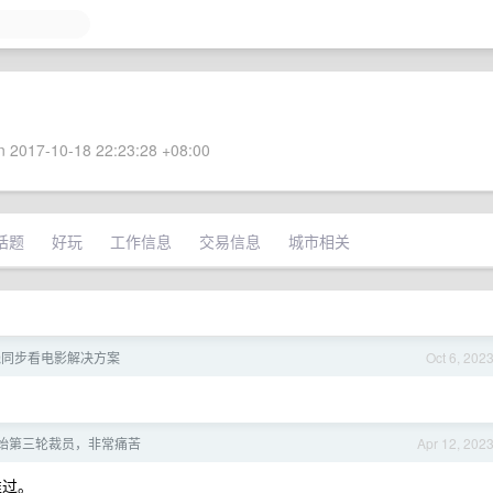
 2017-10-18 22:23:28 +08:00
话题
好玩
工作信息
交易信息
城市相关
线同步看电影解决方案
Oct 6, 202
始第三轮裁员，非常痛苦
Apr 12, 202
准过。