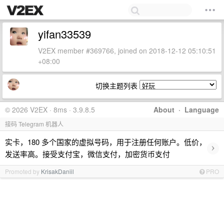
yifan33539
V2EX member #369766, joined on 2018-12-12 05:10:51
+08:00
切换主题列表
© 2026 V2EX · 8ms · 3.9.8.5
About
·
Language
接码 Telegram 机器人
实卡，180 多个国家的虚拟号码，用于注册任何账户。低价，
›
发送率高。接受支付宝，微信支付，加密货币支付
Promoted by
KrisakDaniil
PRO