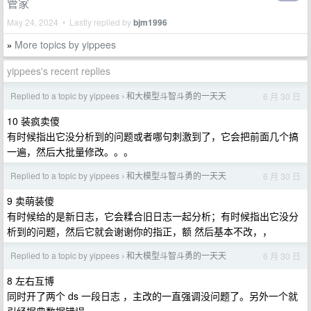
管家
May 24, 2024 • Lastly replied by
bjm1996
More topics by yippees
»
yippees's recent replies
Replied to a topic by yippees
和大模型斗智斗勇的一天天
6 月 30 日
›
10 装疯卖傻
有时候指出它没分析到的问题或者哪句刺激到了，它会把前面几个搞
一遍，然后大批量修改。。。
Replied to a topic by yippees
和大模型斗智斗勇的一天天
6 月 30 日
›
9 卖萌装傻
有时候给的是新日志，它会糅合旧日志一起分析；有时候指出它没分
析到的问题，然后它就会谢谢你的指正，额 然后基本不改，，
Replied to a topic by yippees
和大模型斗智斗勇的一天天
6 月 30 日
›
8 左右互博
同时开了两个 ds 一段日志 ，主改的一直强调没问题了。另外一个就