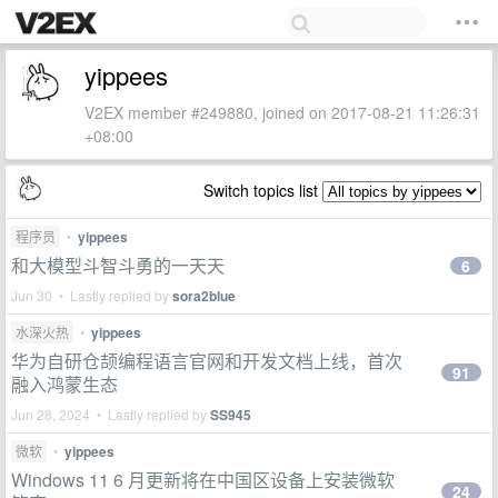
yippees
V2EX member #249880, joined on 2017-08-21 11:26:31
+08:00
Switch topics list
程序员
•
yippees
和大模型斗智斗勇的一天天
6
Jun 30 • Lastly replied by
sora2blue
水深火热
•
yippees
华为自研仓颉编程语言官网和开发文档上线，首次
91
融入鸿蒙生态
Jun 28, 2024 • Lastly replied by
SS945
微软
•
yippees
Windows 11 6 月更新将在中国区设备上安装微软
24