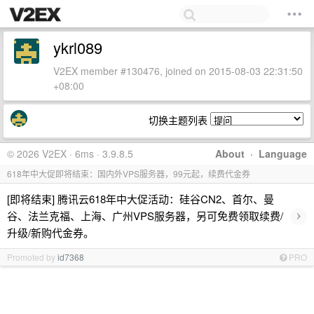
ykrl089
V2EX member #130476, joined on 2015-08-03 22:31:50
+08:00
切换主题列表
© 2026 V2EX · 6ms · 3.9.8.5
About
·
Language
618年中大促即将结束：国内外VPS服务器，99元起，续费代金券
[即将结束] 腾讯云618年中大促活动：硅谷CN2、首尔、曼
›
谷、法兰克福、上海、广州VPS服务器，另可免费领取续费/
升级/新购代金券。
Promoted by
id7368
PRO