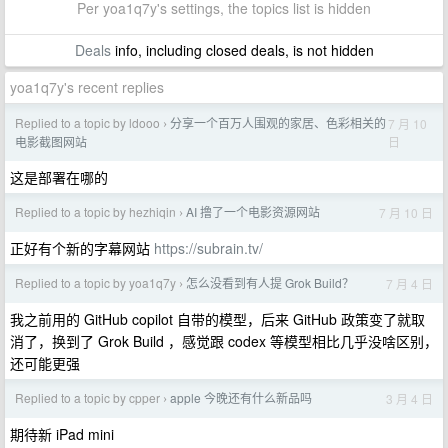
Per yoa1q7y's settings, the topics list is hidden
Deals
info, including closed deals, is not hidden
yoa1q7y's recent replies
Replied to a topic by ldooo
分享一个百万人围观的家居、色彩相关的
7 月 10
›
日
电影截图网站
这是部署在哪的
Replied to a topic by hezhiqin
AI 撸了一个电影资源网站
7 月 10 日
›
正好有个新的字幕网站
https://subrain.tv/
Replied to a topic by yoa1q7y
怎么没看到有人提 Grok Build？
7 月 4 日
›
我之前用的 GitHub copilot 自带的模型，后来 GitHub 政策变了就取
消了，换到了 Grok Build ，感觉跟 codex 等模型相比几乎没啥区别，
还可能更强
Replied to a topic by cpper
apple 今晚还有什么新品吗
3 月 4 日
›
期待新 iPad mini