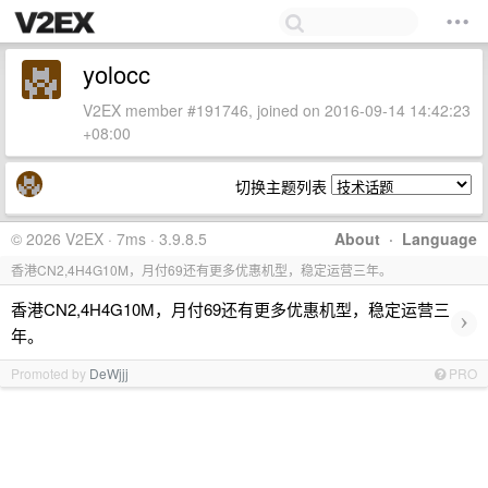
yolocc
V2EX member #191746, joined on 2016-09-14 14:42:23
+08:00
切换主题列表
© 2026 V2EX · 7ms · 3.9.8.5
About
·
Language
香港CN2,4H4G10M，月付69还有更多优惠机型，稳定运营三年。
香港CN2,4H4G10M，月付69还有更多优惠机型，稳定运营三
›
年。
Promoted by
DeWjjj
PRO