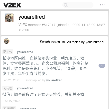
youarefired
V2EX member #517217, joined on 2020-11-13 09:13:27
+08:00
Switch topics list
酷工作
•
youarefired
长沙地区内推，血糖仪龙头企业，朝九晚五，双
休，食堂餐两荤 8 元，宿舍公租房福利，购房补贴
1
福利，健身房班车福利，小孩托管， 13 薪， 8 号
发工资，年终奖春节前发，
Feb 21, 2021 • Lastly replied by
youarefired
问与答
•
youarefired
微信订阅号前段时间开始天天推荐，关都关不掉
Dec 15, 2020
职场话题
•
youarefired