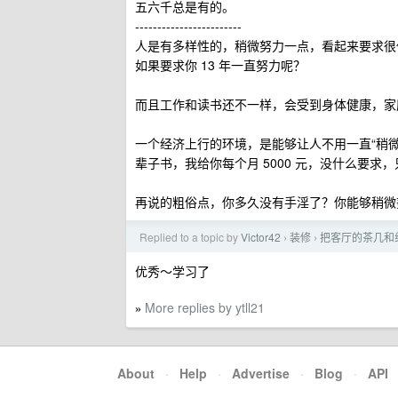
五六千总是有的。
------------------------
人是有多样性的，稍微努力一点，看起来要求很
如果要求你 13 年一直努力呢？
而且工作和读书还不一样，会受到身体健康，家
一个经济上行的环境，是能够让人不用一直“稍微
辈子书，我给你每个月 5000 元，没什么要求
再说的粗俗点，你多久没有手淫了？你能够稍微
Replied to a topic by
Victor42
装修
把客厅的茶几和
›
›
优秀～学习了
More replies by ytll21
»
About
·
Help
·
Advertise
·
Blog
·
API