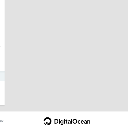
一
5
ge