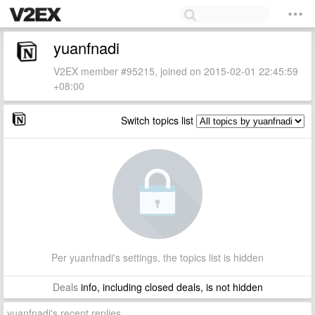
yuanfnadi
V2EX member #95215, joined on 2015-02-01 22:45:59
+08:00
Switch topics list
Per yuanfnadi's settings, the topics list is hidden
Deals
info, including closed deals, is not hidden
yuanfnadi's recent replies