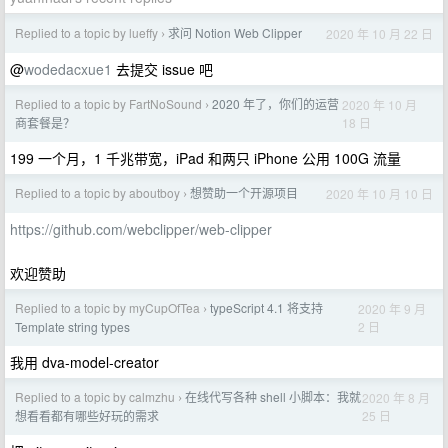
Replied to a topic by lueffy
求问 Notion Web Clipper
2020 年 10 月 22 日
›
@
wodedacxue1
去提交 issue 吧
Replied to a topic by FartNoSound
2020 年了，你们的运营
2020 年 10 月
›
18 日
商套餐是？
199 一个月，1 千兆带宽，iPad 和两只 iPhone 公用 100G 流量
Replied to a topic by aboutboy
想赞助一个开源项目
2020 年 10 月 10 日
›
https://github.com/webclipper/web-clipper
欢迎赞助
Replied to a topic by myCupOfTea
typeScript 4.1 将支持
2020 年 9 月
›
2 日
Template string types
我用 dva-model-creator
Replied to a topic by calmzhu
在线代写各种 shell 小脚本：我就
2020 年 8 月
›
25 日
想看看都有哪些好玩的需求