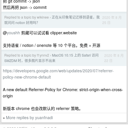
把 git commit -> json
然后再把 json -> commit
Replied to a topic by wikinee
正在从印象笔记迁移到语雀，我
2020 年 8 月
›
25 日
就问问 notion 好用吗？
@
youshh
剪藏可以试试看 clipper.website
支持语雀 / notion / onenote 等 10 个平台。免费 + 开源
Replied to a topic by f1ynnv2
MacOS 10.15 上的 Safari 访问
2020 年 8 月
›
22 日
SMZDM 时，很多图片显示不出来
https://developers.google.com/web/updates/2020/07/referrer-
policy-new-chrome-default
A new default Referrer-Policy for Chrome: strict-origin-when-cross-
origin
新版本 chrome 也会改默认的 referrer 策略。
More replies by yuanfnadi
»