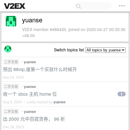
yuanse
V2EX member #486420, joined on 2020-04-27 00:35:36
+08:00
Switch topics list
二手交易
•
yuanse
预出 88vip,谁第一个买就什么时候开
Sep 24, 2024
二手交易
•
yuanse
收一个 xbox 主机 home 位
1
Aug 9, 2024 • Lastly replied by
yuanse
二手交易
•
yuanse
出 2000 元中百提货券， 96 折
Dec 28, 2023