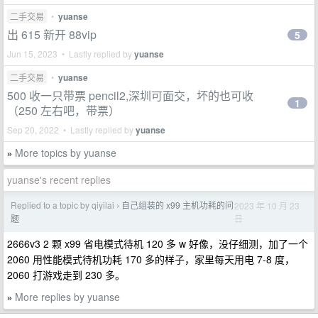
二手交易
•
yuanse
出 615 新开 88vip
5
Jun 15, 2023 • Lastly replied by
yuanse
二手交易
•
yuanse
500 收一只带票 pencil2,深圳可面交，坏的也可收
1
（250 左右吧，带票）
Sep 20, 2022 • Lastly replied by
yuanse
More topics by yuanse
»
yuanse's recent replies
Replied to a topic by qiyilai
自己组装的 x99 主机功耗的问
2023 年 10 月 23
›
日
题
2666v3 2 颗 x99 省电模式待机 120 多 w 好像，没仔细测，加了一个
2060 用性能模式待机功耗 170 多的样子，家里每天用电 7-8 度，
2060 打游戏走到 230 多。
More replies by yuanse
»