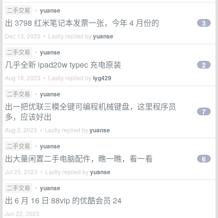
二手交易
•
yuanse
出 3798 红米笔记本发票一张，今年 4 月份的
3
Dec 13, 2023 • Lastly replied by
yuanse
二手交易
•
yuanse
几乎全新 ipad20w typec 充电原装
2
Aug 18, 2023 • Lastly replied by
iyg429
二手交易
•
yuanse
出一把优联三模全键可编程机械键盘，这里程序员
7
多，应该好出
Aug 2, 2023 • Lastly replied by
yuanse
二手交易
•
yuanse
出大量闲置二手电脑配件，瞧一瞧，看一看
6
Jul 25, 2023 • Lastly replied by
yuanse
二手交易
•
yuanse
出 6 月 16 日 88vip 的优酷会员 24
Jun 22, 2023