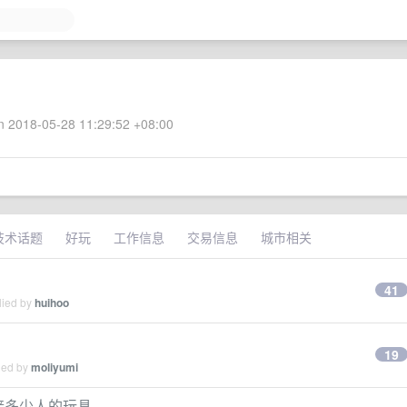
 2018-05-28 11:29:52 +08:00
技术话题
好玩
工作信息
交易信息
城市相关
41
lied by
huihoo
19
ied by
moliyumi
底连接多少人的玩具