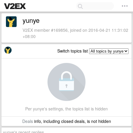
yunye
V2EX member #169856, joined on 2016-04-21 11:31:02
+08:00
Switch topics list
Per yunye's settings, the topics list is hidden
Deals
info, including closed deals, is not hidden
yunye's recent replies