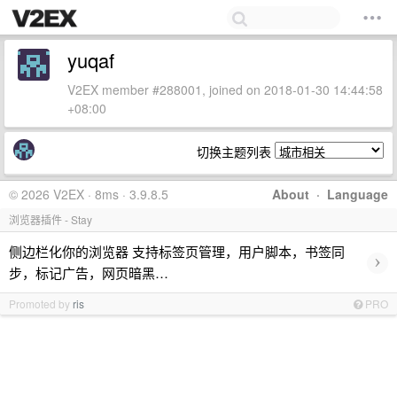
yuqaf
V2EX member #288001, joined on 2018-01-30 14:44:58
+08:00
切换主题列表
© 2026 V2EX · 8ms · 3.9.8.5
About
·
Language
浏览器插件 - Stay
侧边栏化你的浏览器 支持标签页管理，用户脚本，书签同
›
步，标记广告，网页暗黑…
Promoted by
ris
PRO