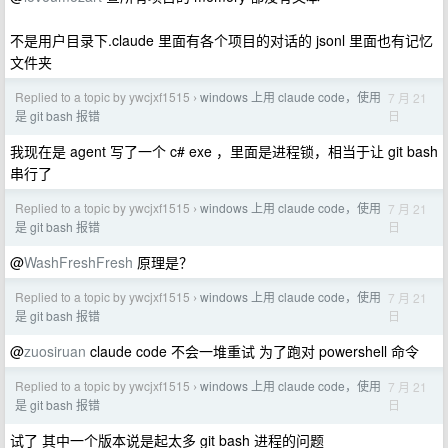
不是用户目录下.claude 里面有各个项目的对话的 jsonl 里面也有记忆
文件夹
Replied to a topic by ywcjxf1515
windows 上用 claude code，使用
7 月 21
›
日
是 git bash 报错
我现在是 agent 写了一个 c# exe ，里面是进程锁，相当于让 git bash
串行了
Replied to a topic by ywcjxf1515
windows 上用 claude code，使用
7 月 21
›
日
是 git bash 报错
@
WashFreshFresh
原理是？
Replied to a topic by ywcjxf1515
windows 上用 claude code，使用
7 月 21
›
日
是 git bash 报错
@
zuosiruan
claude code 不会一堆重试 为了跑对 powershell 命令
Replied to a topic by ywcjxf1515
windows 上用 claude code，使用
7 月 21
›
日
是 git bash 报错
试了 其中一个版本说是起太多 git bash 进程的问题