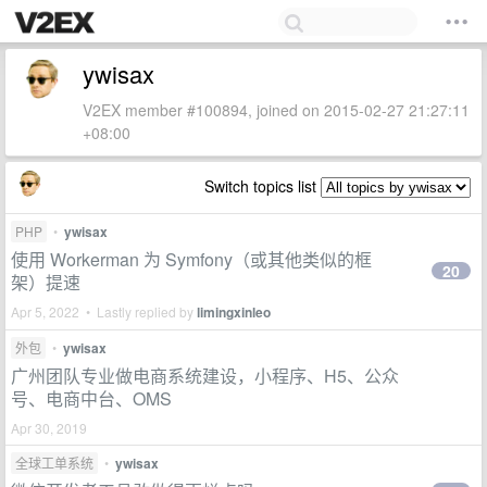
ywisax
V2EX member #100894, joined on 2015-02-27 21:27:11
+08:00
Switch topics list
PHP
•
ywisax
使用 Workerman 为 Symfony（或其他类似的框
20
架）提速
Apr 5, 2022 • Lastly replied by
limingxinleo
外包
•
ywisax
广州团队专业做电商系统建设，小程序、H5、公众
号、电商中台、OMS
Apr 30, 2019
全球工单系统
•
ywisax