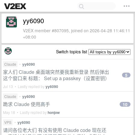
yy6090
V2EX member #807095, joined on 2026-04-28 11:46:11
+08:00
Switch topics list
Claude
•
yy6090
家人们 Claude 桌面端突然要我重新登录 然后弹出
5
这个窗口来 标题： Set up a passkey（设置密钥）
Jul 13 • Lastly replied by
yy6090
Claude
•
yy6090
跪求 Claude 使用高手
10
May 18 • Lastly replied by
honjow
VPS
•
yy6090
请问各位老大们 有没有使用 Claude code 现在还