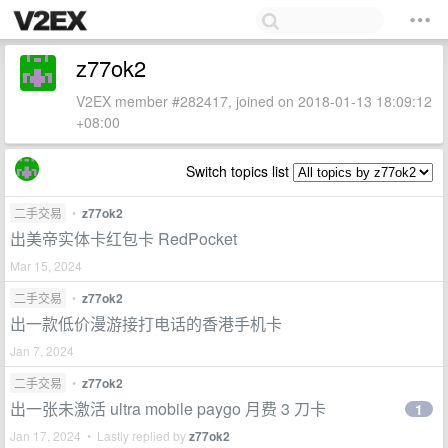
z77ok2
V2EX member #282417, joined on 2018-01-13 18:09:12
+08:00
Switch topics list
二手交易
•
z77ok2
出美帝实体卡红包卡 RedPocket
Mar 15, 2024
二手交易
•
z77ok2
出一款低价漫游接打电话的香港手机卡
Jan 7, 2024
二手交易
•
z77ok2
出一张未激活 ultra mobile paygo 月费 3 刀卡
1
Jan 17, 2024 • Lastly replied by
z77ok2