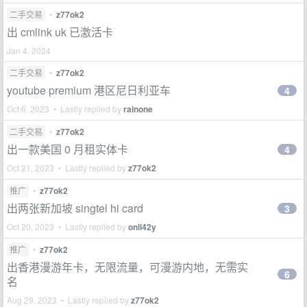
二手交易
•
z77ok2
出 cmlink uk 已激活卡
Jan 4, 2024
二手交易
•
z77ok2
youtube premium 港区尼日利亚车
4
Oct 6, 2023 • Lastly replied by
rainone
二手交易
•
z77ok2
出一款美国 0 月租实体卡
4
Oct 21, 2023 • Lastly replied by
z77ok2
推广
•
z77ok2
出两张新加坡 singtel hi card
3
Oct 20, 2023 • Lastly replied by
onll42y
推广
•
z77ok2
出香港漫游年卡，无限流量，可漫游内地，无需实
6
名
Aug 29, 2023 • Lastly replied by
z77ok2