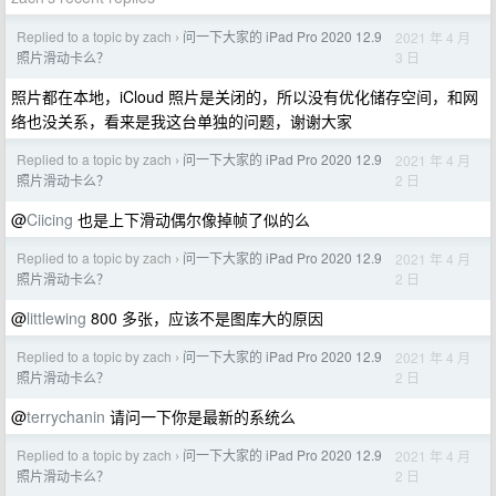
Replied to a topic by zach
问一下大家的 iPad Pro 2020 12.9
2021 年 4 月
›
3 日
照片滑动卡么？
照片都在本地，iCloud 照片是关闭的，所以没有优化储存空间，和网
络也没关系，看来是我这台单独的问题，谢谢大家
Replied to a topic by zach
问一下大家的 iPad Pro 2020 12.9
2021 年 4 月
›
2 日
照片滑动卡么？
@
Ciicing
也是上下滑动偶尔像掉帧了似的么
Replied to a topic by zach
问一下大家的 iPad Pro 2020 12.9
2021 年 4 月
›
2 日
照片滑动卡么？
@
littlewing
800 多张，应该不是图库大的原因
Replied to a topic by zach
问一下大家的 iPad Pro 2020 12.9
2021 年 4 月
›
2 日
照片滑动卡么？
@
terrychanin
请问一下你是最新的系统么
Replied to a topic by zach
问一下大家的 iPad Pro 2020 12.9
2021 年 4 月
›
2 日
照片滑动卡么？