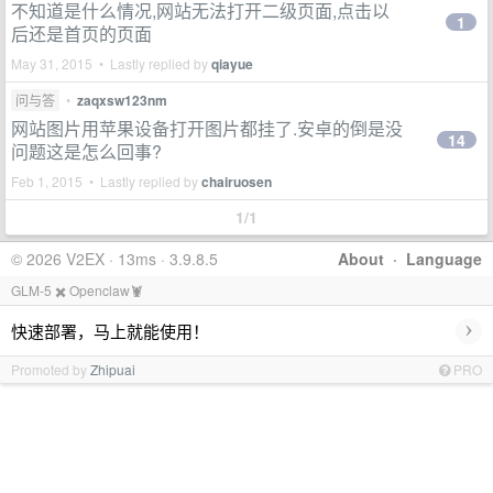
不知道是什么情况,网站无法打开二级页面,点击以
1
后还是首页的页面
May 31, 2015 • Lastly replied by
qiayue
问与答
•
zaqxsw123nm
网站图片用苹果设备打开图片都挂了.安卓的倒是没
14
问题这是怎么回事?
Feb 1, 2015 • Lastly replied by
chairuosen
1/1
© 2026 V2EX · 13ms · 3.9.8.5
About
·
Language
GLM-5 ✖️ Openclaw🦞
›
快速部署，马上就能使用！
Promoted by
Zhipuai
PRO