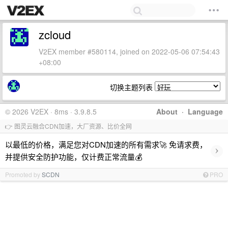
zcloud
V2EX member #580114, joined on 2022-05-06 07:54:43
+08:00
切换主题列表
© 2026 V2EX · 8ms · 3.9.8.5
About
·
Language
👉 图灵云融合CDN加速，大厂资源、比价全网
以最低的价格，满足您对CDN加速的所有需求🚀 免请求费，
›
并提供安全防护功能，仅计费正常流量💰
Promoted by
SCDN
PRO