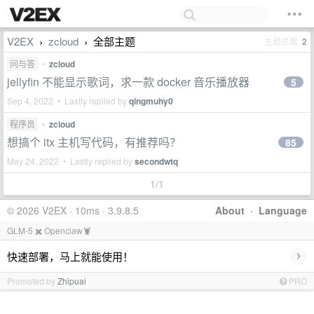
V2EX
zcloud
全部主题
主题总数
2
›
›
问与答
•
zcloud
jellyfin 不能显示歌词，求一款 docker 音乐播放器
5
Sep 4, 2022 • Lastly replied by
qingmuhy0
程序员
•
zcloud
想搞个 itx 主机写代码，有推荐吗？
85
May 24, 2022 • Lastly replied by
secondwtq
1/1
© 2026 V2EX · 10ms · 3.9.8.5
About
·
Language
GLM-5 ✖️ Openclaw🦞
›
快速部署，马上就能使用！
Promoted by
Zhipuai
PRO