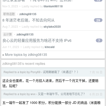
Nov 5, 2023 • Lastly replied by
titanium98118
职场话题
•
zdking08135
8 年迷茫老后端，不知去向何从
29
Aug 7, 2023 • Lastly replied by
skylake2020
云计算
•
zdking08135
良心云的轻量应用服务为啥还不支持 IPv6
7
Jun 11, 2023 • Lastly replied by
kincaid
More topics by zdking08135
»
zdking08135's recent replies
Replied to a topic by Pony69
试用期被裁了（未通过？？）
7 月 16 日
›
这企业也蛋疼，花一个月招人进来，然后干一个月又干掉，还要赔
钱，玩呢？
Replied to a topic by wvx
又是一年端午节，公司发啥节日礼了？
6 月 23 日
›
五一端午一起发了 1000 积分，积分能换一部分 JD 的商品（米面粮