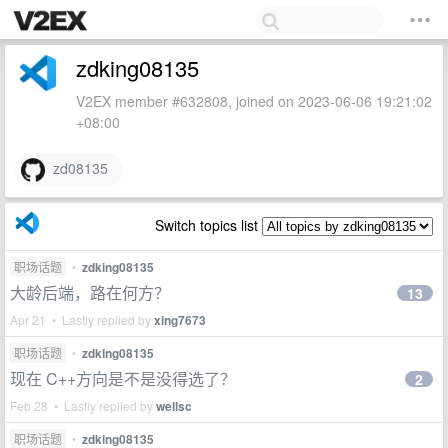
zdking08135
V2EX member #632808, joined on 2023-06-06 19:21:02
+08:00
zd08135
Switch topics list
职场话题
•
zdking08135
大龄后端，路在何方？
13
Apr 21 • Lastly replied by
xing7673
职场话题
•
zdking08135
现在 C++方向是不是没得选了？
2
Feb 28 • Lastly replied by
wellsc
职场话题
•
zdking08135