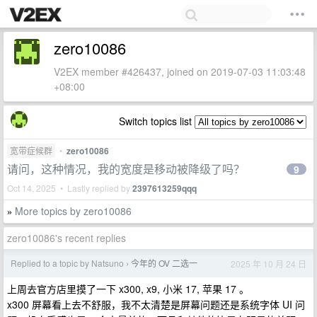
zero10086
V2EX member #426437, joined on 2019-07-03 11:03:48
+08:00
Switch topics list
宽带症候群
•
zero10086
请问，这种情况，我的宽度是移动被降级了吗？
9
Oct 14, 2025 • Lastly replied by
2397613259qqq
More topics by zero10086
»
zero10086's recent replies
Replied to a topic by Natsuno
今年的 OV 二选一
2025 年 10 月 24 日
›
上周去官方店里摸了一下 x300, x9, 小米 17, 苹果 17 。
x300 屏幕看上去不舒服，我不太清楚是屏幕问题还是系统字体 UI 问