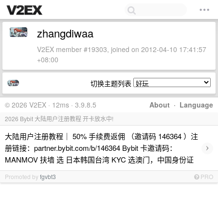
zhangdiwaa
V2EX member #19303, joined on 2012-04-10 17:41:57
+08:00
切换主题列表
© 2026 V2EX · 12ms · 3.9.8.5
About
·
Language
2026 Bybit 大陆用户注册教程 开卡放水中!
大陆用户注册教程｜ 50% 手续费返佣 （邀请码 146364 ）注
›
册链接：partner.bybit.com/b/146364 Bybit 卡邀请码：
MANMOV 扶墙 选 日本韩国台湾 KYC 选澳门，中国身份证
Promoted by
fgvbt3
PRO