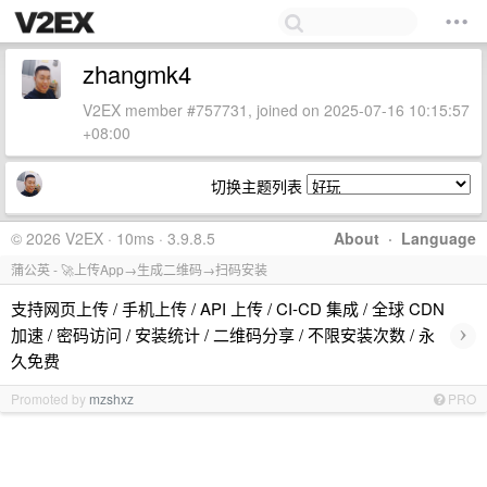
zhangmk4
V2EX member #757731, joined on 2025-07-16 10:15:57
+08:00
切换主题列表
© 2026 V2EX · 10ms · 3.9.8.5
About
·
Language
蒲公英 - 🚀上传App→生成二维码→扫码安装
支持网页上传 / 手机上传 / API 上传 / CI-CD 集成 / 全球 CDN
›
加速 / 密码访问 / 安装统计 / 二维码分享 / 不限安装次数 / 永
久免费
Promoted by
mzshxz
PRO