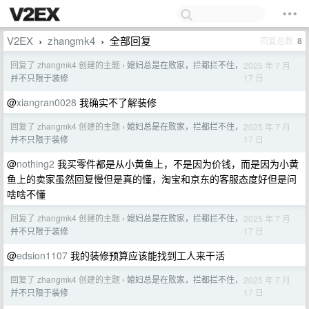
V2EX
zhangmk4
全部回复
回复总数
8
›
›
回复了 zhangmk4 创建的主题
媳妇总是在败家，拦都拦不住，
2025 年 7 月
›
17 日
并不只限于装修
@
xiangran0028
我确实不了解装修
回复了 zhangmk4 创建的主题
媳妇总是在败家，拦都拦不住，
2025 年 7 月
›
17 日
并不只限于装修
@
nothing2
我买零件都是从小黄鱼上，不是因为价钱，而是因为小黄
鱼上的卖家虽然回复慢但是真的懂，淘宝和京东的客服态度好但是问
啥啥不懂
回复了 zhangmk4 创建的主题
媳妇总是在败家，拦都拦不住，
2025 年 7 月
›
17 日
并不只限于装修
@
edsion1107
我的装修预算应该能找到工人来干活
回复了 zhangmk4 创建的主题
媳妇总是在败家，拦都拦不住，
2025 年 7 月
›
17 日
并不只限于装修