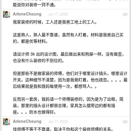
能说你对装修一窍不通。
ArleneCheung
Jul 17, 2025
35
我家装修的时候，工人还是我爸工地上的工人。
这是熟人，熟人最不靠谱，虽然有人盯着，材料是我爸自己买
的，都是优等材料。
请设计师 3k 出的设计图，最后做出来和狗屎一样。没有做歪，
也没有什么装修的不到位的。
但是那些不是做家装的师傅，他们对于哪里设计插头，哪里设计
开关。这种细节不清楚，因为是我爸盯着，他也疏忽。。。。最
后结果就是我和我妈每使用一次，都想骂人。。
反而另一套房，我妈请一个师傅装修的，因为是为了出租，简
装，那里的插头设计都很合理，家具怎么摆旁边的都有插
座。。。防水也做得好。
ArleneCheung
Jul 17, 2025
36
找师傅不等于不靠谱，取决于你和这个装修师傅的关系。