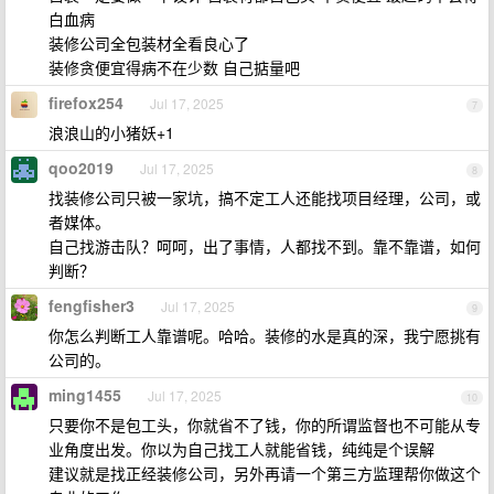
白血病
装修公司全包装材全看良心了
装修贪便宜得病不在少数 自己掂量吧
firefox254
Jul 17, 2025
7
浪浪山的小猪妖+1
qoo2019
Jul 17, 2025
8
找装修公司只被一家坑，搞不定工人还能找项目经理，公司，或
者媒体。
自己找游击队？呵呵，出了事情，人都找不到。靠不靠谱，如何
判断？
fengfisher3
Jul 17, 2025
9
你怎么判断工人靠谱呢。哈哈。装修的水是真的深，我宁愿挑有
公司的。
ming1455
Jul 17, 2025
10
只要你不是包工头，你就省不了钱，你的所谓监督也不可能从专
业角度出发。你以为自己找工人就能省钱，纯纯是个误解
建议就是找正经装修公司，另外再请一个第三方监理帮你做这个