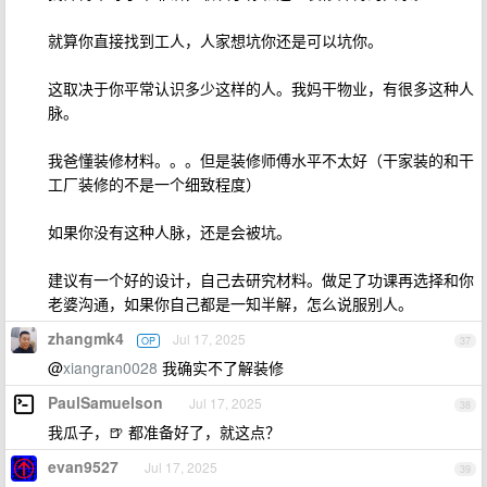
就算你直接找到工人，人家想坑你还是可以坑你。
这取决于你平常认识多少这样的人。我妈干物业，有很多这种人
脉。
我爸懂装修材料。。。但是装修师傅水平不太好（干家装的和干
工厂装修的不是一个细致程度）
如果你没有这种人脉，还是会被坑。
建议有一个好的设计，自己去研究材料。做足了功课再选择和你
老婆沟通，如果你自己都是一知半解，怎么说服别人。
zhangmk4
Jul 17, 2025
OP
37
@
xiangran0028
我确实不了解装修
PaulSamuelson
Jul 17, 2025
38
我瓜子，🍺 都准备好了，就这点？
evan9527
Jul 17, 2025
39