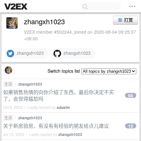
zhangxh1023
打赏
V2EX member #502244, joined on 2020-08-04 09:25:37
+08:00
zhangxh1023
zhangxh1023
Switch topics list
生活
•
zhangxh1023
如果销售热情的向你介绍了东西，最后你决定不买
66
了，会觉得尴尬吗
Oct 8, 2023 • Lastly replied by
sdushn
生活
•
zhangxh1023
关于新房验房，有没有有经验的朋友给点儿建议
15
Jul 13, 2023 • Lastly replied by
zhangxh1023