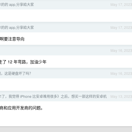
的的 app,分享給大家
May 17, 202
的的 app,分享給大家
May 17, 202
不少啊要注意导向
May 16, 202
了 12 年弯路，加油少年
问，这是硬盘坏了吗？
May 16, 202
 年了，我觉得 iPhone 比安卓难用很多》之后，想买一部这样的安卓机
May 13, 202
机厂商和应用开发商的问题。