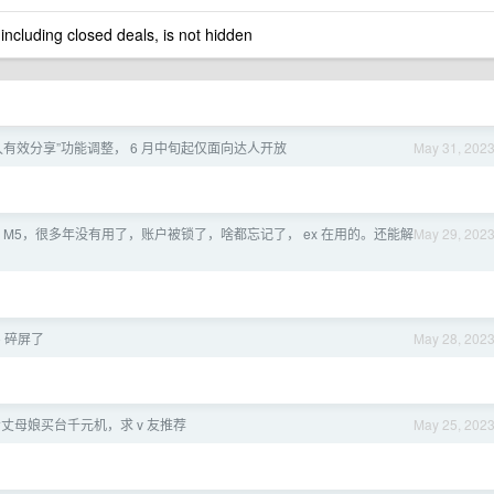
 including closed deals, is not hidden
久有效分享”功能调整， 6 月中旬起仅面向达人开放
May 31, 202
 M5，很多年没有用了，账户被锁了，啥都忘记了， ex 在用的。还能解
May 29, 202
pro 碎屏了
May 28, 202
想给丈母娘买台千元机，求 v 友推荐
May 25, 202