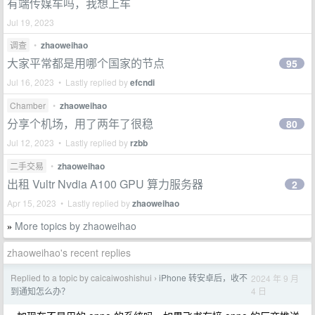
有端传媒车吗，我想上车
Jul 19, 2023
调查
•
zhaoweihao
大家平常都是用哪个国家的节点
95
Jul 16, 2023 • Lastly replied by
efcndi
Chamber
•
zhaoweihao
分享个机场，用了两年了很稳
80
Jul 12, 2023 • Lastly replied by
rzbb
二手交易
•
zhaoweihao
出租 Vultr Nvdia A100 GPU 算力服务器
2
Apr 15, 2023 • Lastly replied by
zhaoweihao
More topics by zhaoweihao
»
zhaoweihao's recent replies
Replied to a topic by caicaiwoshishui
iPhone 转安卓后，收不
2024 年 9 月
›
4 日
到通知怎么办？