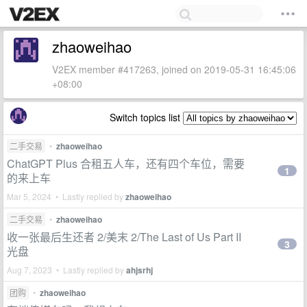
zhaoweihao
V2EX member #417263, joined on 2019-05-31 16:45:06
+08:00
Switch topics list
二手交易
•
zhaoweihao
ChatGPT Plus 合租五人车，还有四个车位，需要
1
的来上车
Mar 5, 2024 • Lastly replied by
zhaoweihao
二手交易
•
zhaoweihao
收一张最后生还者 2/美末 2/The Last of Us Part II
3
光盘
Aug 7, 2023 • Lastly replied by
ahjsrhj
团购
•
zhaoweihao