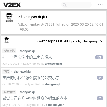
zhengweiqiu
V2EX member #478881, joined on 2020-03-25 22:40:04
+08:00
Switch topics list
水深火热
•
zhengweiqiu
挂一个重庆渝北的二房东烂人
13
Jun 24, 2021 • Lastly replied by
zhengweiqiu
重庆
•
zhengweiqiu
重庆的小伙伴怎么攒够的公交小票
2
Oct 18, 2020 • Lastly replied by
zhengweiqiu
职场话题
•
zhengweiqiu
感觉自己在吃中学时期身体锻炼的老本
7
May 14, 2020 • Lastly replied by
aimaodeyuer