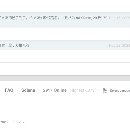
 V 友的橙子到了，给 V 友们反馈看看。（规格为 80-90mm, 20 斤) 79
Dec 16, 202
卖，给 v 友抽几箱
Nov 22, 202
·
FAQ
·
Solana
·
2917 Online
Highest 6679
·
Select Langua
2:02
·
JFK 05:02