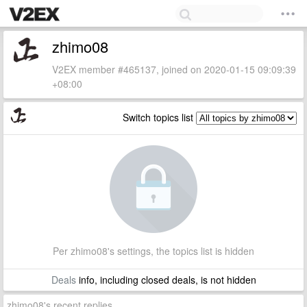
zhimo08
V2EX member #465137, joined on 2020-01-15 09:09:39
+08:00
Switch topics list
Per zhimo08's settings, the topics list is hidden
Deals
info, including closed deals, is not hidden
zhimo08's recent replies