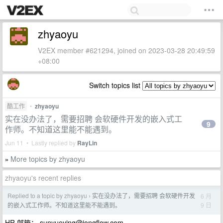
zhyaoyu
V2EX member #621294, joined on 2023-03-28 20:49:59
+08:00
Switch topics list
酷工作
•
zhyaoyu
实在没办法了，需要招聘 会软硬件开发的嵌入式工
9
作师。不知道这里能不能遇到。
Jun 11 • Lastly replied by
RayLin
More topics by zhyaoyu
»
zhyaoyu's recent replies
Replied to a topic by zhyaoyu
实在没办法了，需要招聘 会软硬件开发
6 月
›
9 日
的嵌入式工作师。不知道这里能不能遇到。
HR 邮箱：
sunyueying@jongflow.com