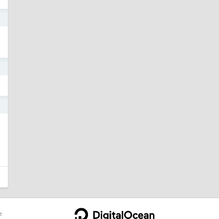
2
2
0
e