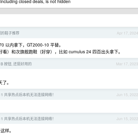
 including closed deals, is not hidden
舒服的鞋子推荐
Apr 17, 202
70 以内拿下，GT2000-10 平替。
 （好看）和次旗舰跑鞋（好穿），比如 cumulus 24 四百出头拿下。
 B 按钮, 还挺好用的
Mar 17, 202
天了。
ws 11 共享热点后本机无法连接网络！
Jun 15, 202
ws 11 共享热点后本机无法连接网络！
Jun 15, 202
会这样。